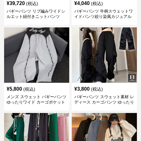
¥
39,720
¥
4,040
(税込)
(税込)
バギーパンツ リブ編みワイドシ
バギーパンツ 牛柄スウェットワ
ルエット紐付きニットパンツ
イドパンツ絞り染風カジュアル
ボトムス
¥
5,800
¥
3,800
(税込)
(税込)
メンズ スウェット バギーパンツ
バギーパンツ スウェット素材 レ
ゆったりワイド カーゴポケット
ディース カーゴパンツ ゆったり
ワイド 黒