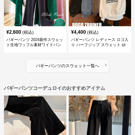
¥
2,600
¥
4,400
(税込)
(税込)
バギーパンツ 2024新作スウェッ
バギーパンツ レディース ロゴ入
ト生地ワッフル素材ワイドパン
り ハーフジップ スウェット ゆ
ツゴムウエスト
ったり 大きめサイズ
›
バギーパンツ
の
スウェット
一覧へ
バギーパンツコーデュロイのおすすめアイテム