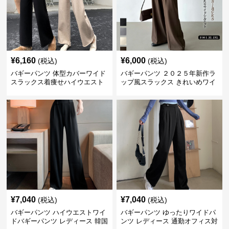
¥
6,160
¥
6,000
(税込)
(税込)
バギーパンツ 体型カバーワイド
バギーパンツ ２０２５年新作ラ
スラックス着痩せハイウエスト
ップ風スラックス きれいめワイ
無地
ドパンツ
¥
7,040
¥
7,040
(税込)
(税込)
バギーパンツ ハイウエストワイ
バギーパンツ ゆったりワイドパ
ドバギーパンツ レディース 韓国
ンツ レディース 通勤オフィス対