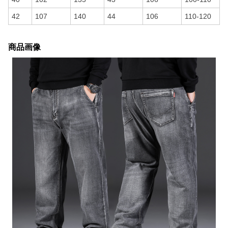
42
107
140
44
106
110-120
商品画像