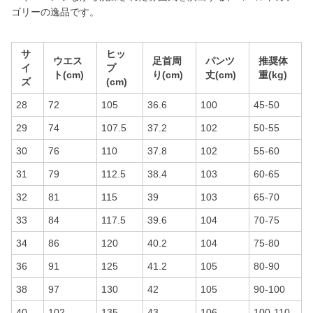
ゴリーの逸品です。
サ
ヒッ
ウエス
足首周
パンツ
推奨体
イ
プ
ト(cm)
り(cm)
丈(cm)
重(kg)
ズ
(cm)
28
72
105
36.6
100
45-50
29
74
107.5
37.2
102
50-55
30
76
110
37.8
102
55-60
31
79
112.5
38.4
103
60-65
32
81
115
39
103
65-70
33
84
117.5
39.6
104
70-75
34
86
120
40.2
104
75-80
36
91
125
41.2
105
80-90
38
97
130
42
105
90-100
40
102
135
43
106
100-110