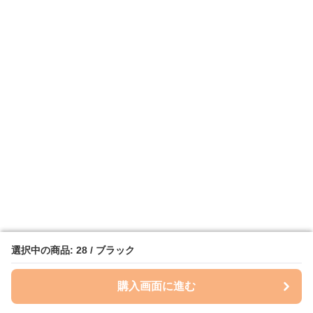
選択中の商品: 28 / ブラック
選択中の商品: 28 / ブラック
購入画面に進む
購入画面に進む