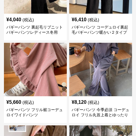
¥
4,040
¥
6,410
(税込)
(税込)
バギーパンツ 裏起毛リブニット
バギーパンツ コーデュロイ裏起
バギーパンツレディース冬用
毛バギーパンツ暖かい２タイプ
¥
5,660
¥
8,120
(税込)
(税込)
バギーパンツ フリル裾コーデュ
バギーパンツ 今季必須 コーデュ
ロイワイドパンツ
ロイ フリル丸首上着とゆったり
パンツセット