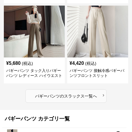
風
応
¥
5,680
¥
4,420
(税込)
(税込)
バギーパンツ タック入りバギー
バギーパンツ 接触冷感バギーパ
パンツ レディース ハイウエスト
ンツフロントスリット
›
バギーパンツ
の
スラックス
一覧へ
バギーパンツ カテゴリ一覧