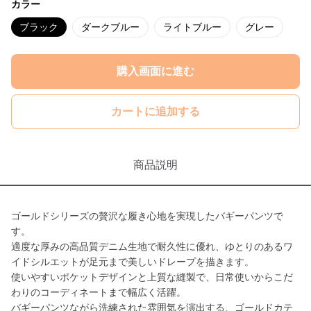
カラー
ブラック
ダークブルー
ライトブルー
グレー
購入画面に進む
カートに追加する
商品説明
ゴールドシリーズの贅沢な履き心地を実現したバギーパンツで
す。
適度な厚みの高品質デニム生地で耐久性に優れ、ゆとりのあるワ
イドシルエットが足元まで美しいドレープを描きます。
使いやすいポケットデザインと上質な縫製で、日常使いからこだ
わりのコーディネートまで幅広く活躍。
バギーパンツながら洗練された雰囲気を演出する、ゴールドカテ