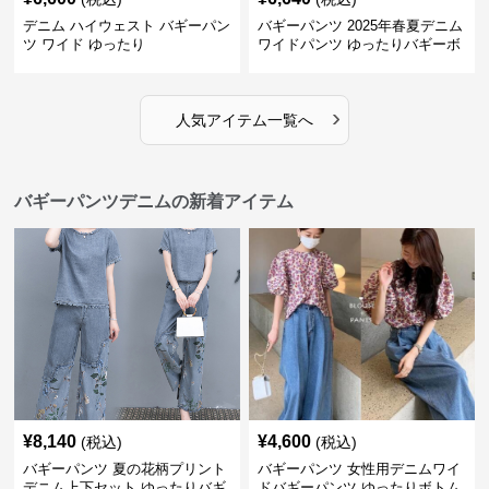
デニム ハイウェスト バギーパン
バギーパンツ 2025年春夏デニム
ツ ワイド ゆったり
ワイドパンツ ゆったりバギーボ
トムス
›
人気アイテム一覧へ
バギーパンツデニムの新着アイテム
¥
8,140
¥
4,600
(税込)
(税込)
バギーパンツ 夏の花柄プリント
バギーパンツ 女性用デニムワイ
デニム上下セット ゆったりバギ
ドバギーパンツ ゆったりボトム