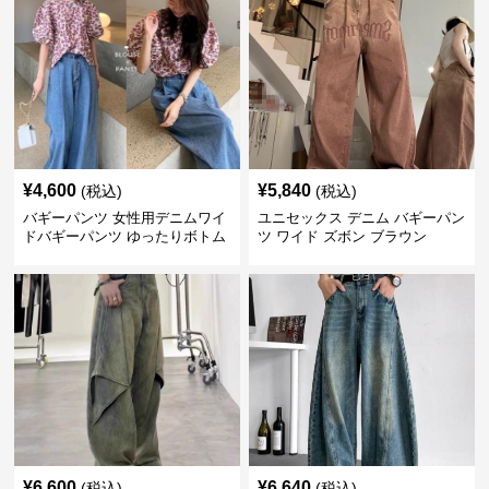
¥
4,600
¥
5,840
(税込)
(税込)
バギーパンツ 女性用デニムワイ
ユニセックス デニム バギーパン
ドバギーパンツ ゆったりボトム
ツ ワイド ズボン ブラウン
ス
¥
6,600
¥
6,640
(税込)
(税込)