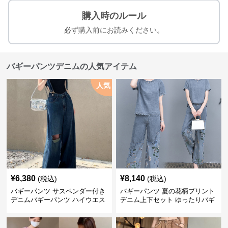
購入時のルール
必ず購入前にお読みください。
バギーパンツデニムの人気アイテム
人気
¥
6,380
¥
8,140
(税込)
(税込)
バギーパンツ サスペンダー付き
バギーパンツ 夏の花柄プリント
デニムバギーパンツ ハイウエス
デニム上下セット ゆったりバギ
ト
ーパンツ