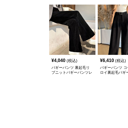
¥
4,040
¥
6,410
(税込)
(税込)
バギーパンツ 裏起毛リ
バギーパンツ コ
ブニットバギーパンツレ
ロイ裏起毛バギ
ディース冬用
暖かい２タイプ