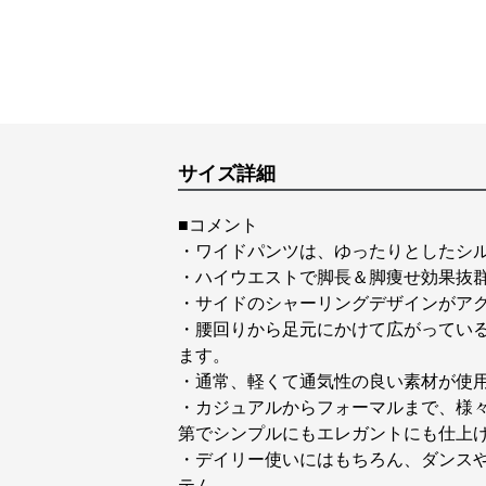
サイズ詳細
■コメント
・ワイドパンツは、ゆったりとしたシ
・ハイウエストで脚長＆脚痩せ効果抜
・サイドのシャーリングデザインがア
・腰回りから足元にかけて広がってい
ます。
・通常、軽くて通気性の良い素材が使
・カジュアルからフォーマルまで、様
第でシンプルにもエレガントにも仕上
・デイリー使いにはもちろん、ダンス
テム。