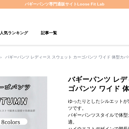
バギーパンツ
専門通販サイト
Loose Fit Lab
人気ランキング
記事一覧
›
バギーパンツ レディース スウェット カーゴパンツ ワイド 体型カバ
バギーパンツ レデ
ゴパンツ ワイド 
ゆったりとしたシルエットが
ツです。
バギーパンツスタイルで体型
適。
ハイウエストデザインで脚長