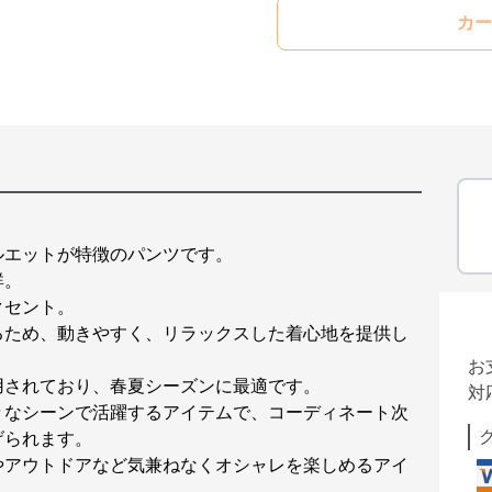
カー
ルエットが特徴のパンツです。
群。
クセント。
るため、動きやすく、リラックスした着心地を提供し
お
用されており、春夏シーズンに最適です。
対
々なシーンで活躍するアイテムで、コーディネート次
げられます。
やアウトドアなど気兼ねなくオシャレを楽しめるアイ