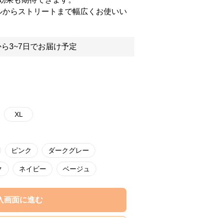
ルからストリートまで幅広くお使いい
ら3~7日でお届け予定
XL
ピンク
ダークグレー
ク
ネイビー
ベージュ
入画面に進む