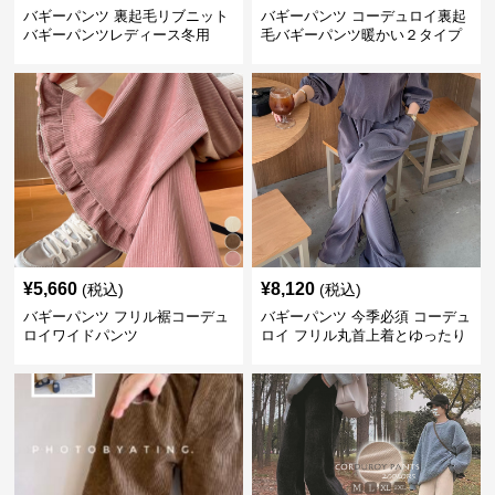
バギーパンツ 裏起毛リブニット
バギーパンツ コーデュロイ裏起
バギーパンツレディース冬用
毛バギーパンツ暖かい２タイプ
¥
5,660
¥
8,120
(税込)
(税込)
バギーパンツ フリル裾コーデュ
バギーパンツ 今季必須 コーデュ
ロイワイドパンツ
ロイ フリル丸首上着とゆったり
パンツセット