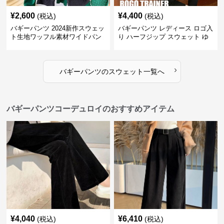
¥
2,600
¥
4,400
(税込)
(税込)
バギーパンツ 2024新作スウェッ
バギーパンツ レディース ロゴ入
ト生地ワッフル素材ワイドパン
り ハーフジップ スウェット ゆ
ツゴムウエスト
ったり 大きめサイズ
›
バギーパンツ
の
スウェット
一覧へ
バギーパンツコーデュロイのおすすめアイテム
¥
4,040
¥
6,410
(税込)
(税込)