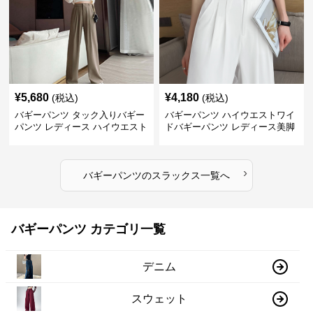
¥
5,680
¥
4,180
(税込)
(税込)
バギーパンツ タック入りバギー
バギーパンツ ハイウエストワイ
パンツ レディース ハイウエスト
ドバギーパンツ レディース美脚
›
バギーパンツ
の
スラックス
一覧へ
バギーパンツ カテゴリ一覧
デニム
スウェット