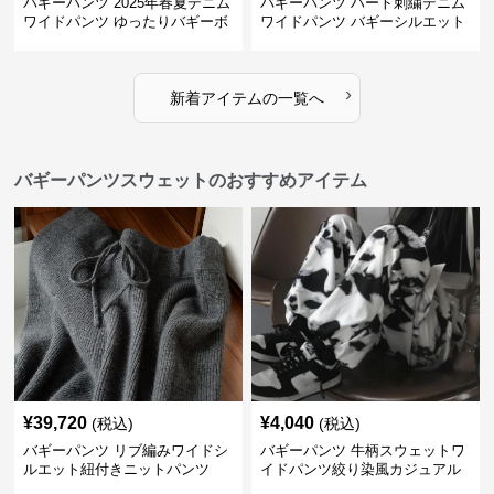
バギーパンツ 2025年春夏デニム
バギーパンツ ハート刺繍デニム
ワイドパンツ ゆったりバギーボ
ワイドパンツ バギーシルエット
トムス
›
新着アイテムの一覧へ
バギーパンツスウェットのおすすめアイテム
¥
39,720
¥
4,040
(税込)
(税込)
バギーパンツ リブ編みワイドシ
バギーパンツ 牛柄スウェットワ
ルエット紐付きニットパンツ
イドパンツ絞り染風カジュアル
ボトムス