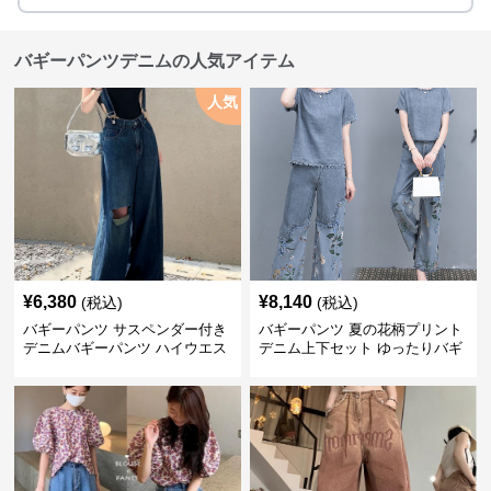
バギーパンツデニムの人気アイテム
人気
¥
6,380
¥
8,140
(税込)
(税込)
バギーパンツ サスペンダー付き
バギーパンツ 夏の花柄プリント
デニムバギーパンツ ハイウエス
デニム上下セット ゆったりバギ
ト
ーパンツ