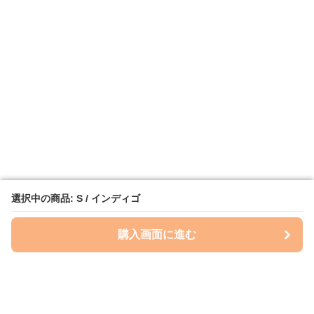
選択中の商品: S / インディゴ
選択中の商品: S / インディゴ
購入画面に進む
購入画面に進む