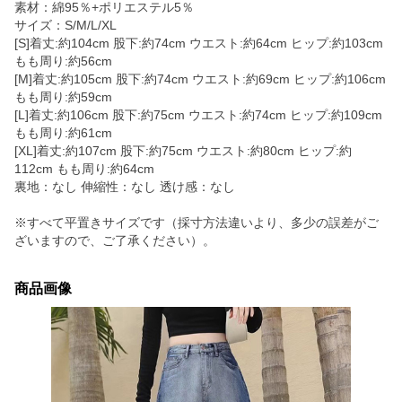
素材：綿95％+ポリエステル5％
サイズ：S/M/L/XL
[S]着丈:約104cm 股下:約74cm ウエスト:約64cm ヒップ:約103cm
もも周り:約56cm
[M]着丈:約105cm 股下:約74cm ウエスト:約69cm ヒップ:約106cm
もも周り:約59cm
[L]着丈:約106cm 股下:約75cm ウエスト:約74cm ヒップ:約109cm
もも周り:約61cm
[XL]着丈:約107cm 股下:約75cm ウエスト:約80cm ヒップ:約
112cm もも周り:約64cm
裏地：なし 伸縮性：なし 透け感：なし
※すべて平置きサイズです（採寸方法違いより、多少の誤差がご
ざいますので、ご了承ください）。
商品画像