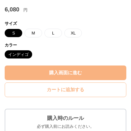
6,080
円
サイズ
S
M
L
XL
カラー
インディゴ
購入画面に進む
カートに追加する
購入時のルール
必ず購入前にお読みください。