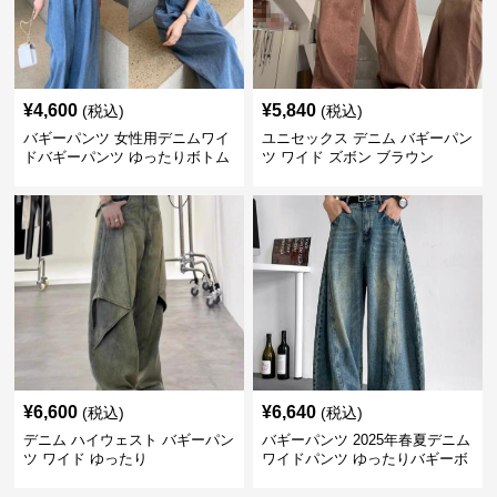
¥
4,600
¥
5,840
(税込)
(税込)
バギーパンツ 女性用デニムワイ
ユニセックス デニム バギーパン
ドバギーパンツ ゆったりボトム
ツ ワイド ズボン ブラウン
ス
¥
6,600
¥
6,640
(税込)
(税込)
デニム ハイウェスト バギーパン
バギーパンツ 2025年春夏デニム
ツ ワイド ゆったり
ワイドパンツ ゆったりバギーボ
トムス