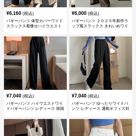
¥
6,160
¥
6,000
(税込)
(税込)
バギーパンツ 体型カバーワイド
バギーパンツ ２０２５年新作ラ
スラックス着痩せハイウエスト
ップ風スラックス きれいめワイ
無地
ドパンツ
¥
7,040
¥
7,040
(税込)
(税込)
バギーパンツ ハイウエストワイ
バギーパンツ ゆったりワイドパ
ドバギーパンツ レディース 韓国
ンツ レディース 通勤オフィス対
風
応