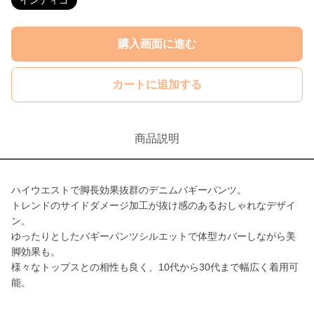
インディゴ
購入画面に進む
カートに追加する
商品説明
ハイウエストで脚長効果抜群のデニムバギーパンツ。
トレンドのサイドダメージ加工が抜け感のあるおしゃれなデザイ
ン。
ゆったりとしたバギーパンツシルエットで体型カバーしながら美
脚効果も。
様々なトップスとの相性も良く、10代から30代まで幅広く着用可
能。