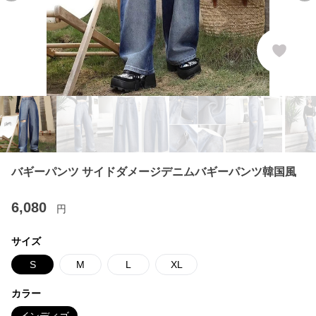
バギーパンツ サイドダメージデニムバギーパンツ韓国風
6,080
円
サイズ
S
M
L
XL
カラー