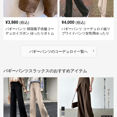
¥
3,980
¥
4,000
(税込)
(税込)
バギーパンツ 韓国風子供服コー
バギーパンツ コーデュロイ縦リ
デュロイズボン ゆったりボトム
ブワイドパンツ女性用ゆったり
ス80-130センチ
ウエストゴム
›
バギーパンツ
の
コーデュロイ
一覧へ
バギーパンツスラックスのおすすめアイテム