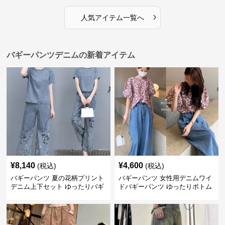
›
人気アイテム一覧へ
バギーパンツデニムの新着アイテム
¥
8,140
¥
4,600
(税込)
(税込)
バギーパンツ 夏の花柄プリント
バギーパンツ 女性用デニムワイ
デニム上下セット ゆったりバギ
ドバギーパンツ ゆったりボトム
ーパンツ
ス