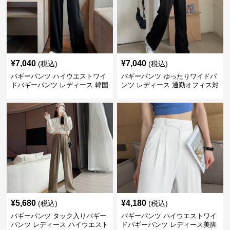
¥
7,040
¥
7,040
(税込)
(税込)
バギーパンツ ハイウエストワイ
バギーパンツ ゆったりワイドパ
ドバギーパンツ レディース 韓国
ンツ レディース 通勤オフィス対
風
応
¥
5,680
¥
4,180
(税込)
(税込)
バギーパンツ タック入りバギー
バギーパンツ ハイウエストワイ
パンツ レディース ハイウエスト
ドバギーパンツ レディース美脚