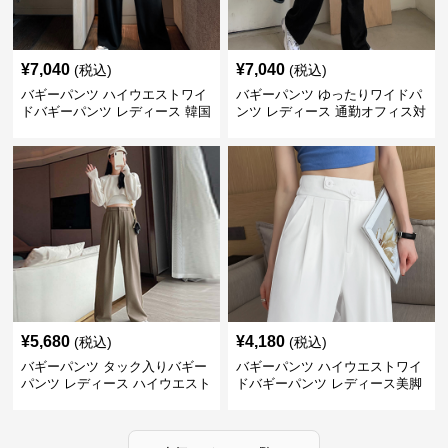
¥
7,040
¥
7,040
(税込)
(税込)
バギーパンツ ハイウエストワイ
バギーパンツ ゆったりワイドパ
ドバギーパンツ レディース 韓国
ンツ レディース 通勤オフィス対
風
応
¥
5,680
¥
4,180
(税込)
(税込)
バギーパンツ タック入りバギー
バギーパンツ ハイウエストワイ
パンツ レディース ハイウエスト
ドバギーパンツ レディース美脚