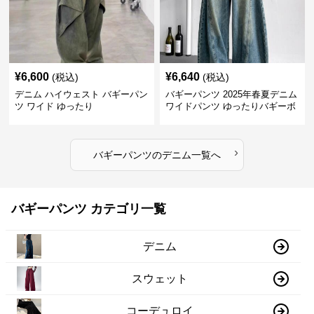
¥
6,600
¥
6,640
(税込)
(税込)
デニム ハイウェスト バギーパン
バギーパンツ 2025年春夏デニム
ツ ワイド ゆったり
ワイドパンツ ゆったりバギーボ
トムス
›
バギーパンツ
の
デニム
一覧へ
バギーパンツ カテゴリ一覧
デニム
スウェット
コーデュロイ