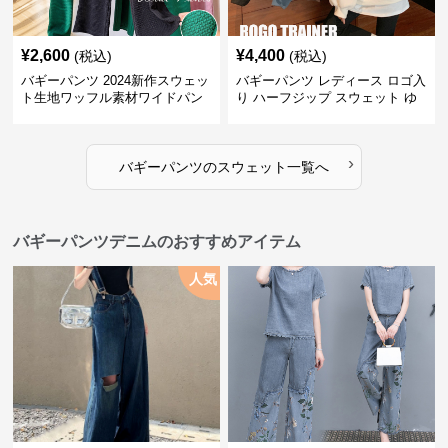
¥
2,600
¥
4,400
(税込)
(税込)
バギーパンツ 2024新作スウェッ
バギーパンツ レディース ロゴ入
ト生地ワッフル素材ワイドパン
り ハーフジップ スウェット ゆ
ツゴムウエスト
ったり 大きめサイズ
›
バギーパンツ
の
スウェット
一覧へ
バギーパンツデニムのおすすめアイテム
人気