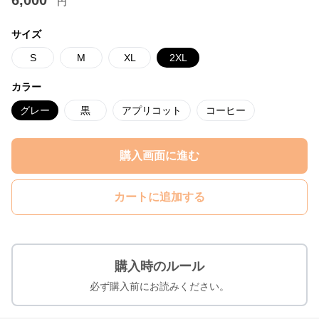
6,000
円
サイズ
S
M
XL
2XL
カラー
グレー
黒
アプリコット
コーヒー
購入画面に進む
カートに追加する
購入時のルール
必ず購入前にお読みください。