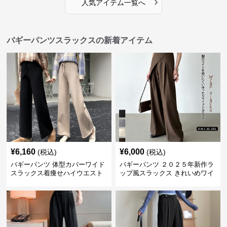
›
人気アイテム一覧へ
バギーパンツスラックスの新着アイテム
¥
6,160
¥
6,000
(税込)
(税込)
バギーパンツ 体型カバーワイド
バギーパンツ ２０２５年新作ラ
スラックス着痩せハイウエスト
ップ風スラックス きれいめワイ
無地
ドパンツ