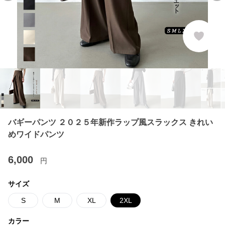
バギーパンツ ２０２５年新作ラップ風スラックス きれい
めワイドパンツ
6,000
円
サイズ
S
M
XL
2XL
カラー