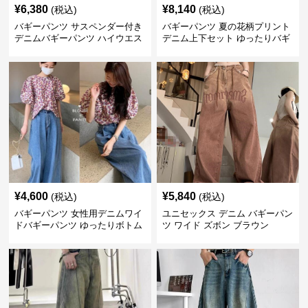
¥
6,380
¥
8,140
(税込)
(税込)
バギーパンツ サスペンダー付き
バギーパンツ 夏の花柄プリント
デニムバギーパンツ ハイウエス
デニム上下セット ゆったりバギ
ト
ーパンツ
¥
4,600
¥
5,840
(税込)
(税込)
バギーパンツ 女性用デニムワイ
ユニセックス デニム バギーパン
ドバギーパンツ ゆったりボトム
ツ ワイド ズボン ブラウン
ス