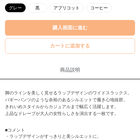
グレー
黒
アプリコット
コーヒー
購入画面に進む
カートに追加する
商品説明
脚のラインを美しく見せるラップデザインのワイドスラックス。
バギーパンツのような余裕のあるシルエットで履き心地抜群。
きれいめスタイルからカジュアルまで幅広く活躍します。
上品なドレープが大人の女性らしさを演出する一枚です。
■コメント
・ラップデザインがすっきりと美シルエットに。