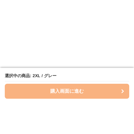
選択中の商品: 2XL / グレー
選択中の商品: 2XL / グレー
購入画面に進む
購入画面に進む