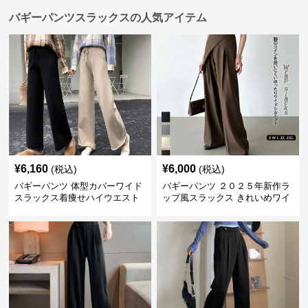
バギーパンツスラックスの人気アイテム
¥
6,160
¥
6,000
(税込)
(税込)
バギーパンツ 体型カバーワイド
バギーパンツ ２０２５年新作ラ
スラックス着痩せハイウエスト
ップ風スラックス きれいめワイ
無地
ドパンツ