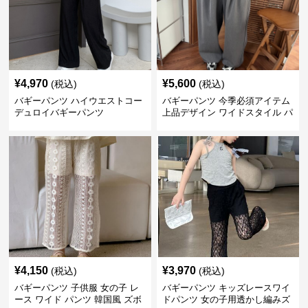
¥
4,970
¥
5,600
(税込)
(税込)
バギーパンツ ハイウエストコー
バギーパンツ 今季必須アイテム
デュロイバギーパンツ
上品デザイン ワイドスタイル パ
ンツ
¥
4,150
¥
3,970
(税込)
(税込)
バギーパンツ 子供服 女の子 レ
バギーパンツ キッズレースワイ
ース ワイド パンツ 韓国風 ズボ
ドパンツ 女の子用透かし編みズ