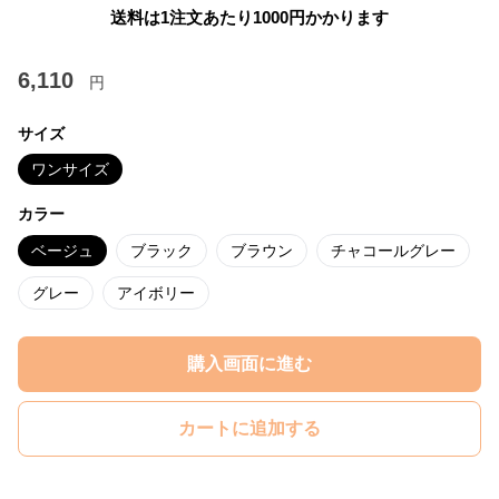
送料は1注文あたり
1000
円かかります
6,110
円
サイズ
ワンサイズ
カラー
ベージュ
ブラック
ブラウン
チャコールグレー
グレー
アイボリー
購入画面に進む
カートに追加する