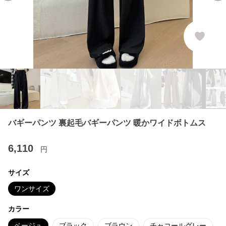
バギーパンツ 裏起毛バギーパンツ 暖かワイドボトムス
6,110
円
サイズ
ワンサイズ
カラー
ベージュ
ブラック
ブラウン
チャコールグレー