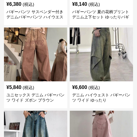
¥
6,380
¥
8,140
(税込)
(税込)
バギーパンツ サスペンダー付き
バギーパンツ 夏の花柄プリント
デニムバギーパンツ ハイウエス
デニム上下セット ゆったりバギ
ト
ーパンツ
¥
5,840
¥
6,600
(税込)
(税込)
ユニセックス デニム バギーパン
デニム ハイウェスト バギーパン
ツ ワイド ズボン ブラウン
ツ ワイド ゆったり