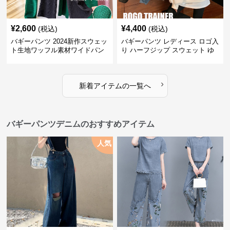
¥
2,600
¥
4,400
(税込)
(税込)
バギーパンツ 2024新作スウェッ
バギーパンツ レディース ロゴ入
ト生地ワッフル素材ワイドパン
り ハーフジップ スウェット ゆ
ツゴムウエスト
ったり 大きめサイズ
›
新着アイテムの一覧へ
バギーパンツデニムのおすすめアイテム
人気