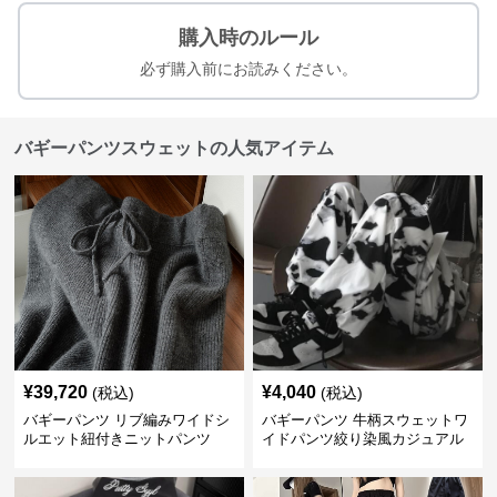
購入時のルール
必ず購入前にお読みください。
バギーパンツスウェットの人気アイテム
¥
39,720
¥
4,040
(税込)
(税込)
バギーパンツ リブ編みワイドシ
バギーパンツ 牛柄スウェットワ
ルエット紐付きニットパンツ
イドパンツ絞り染風カジュアル
ボトムス