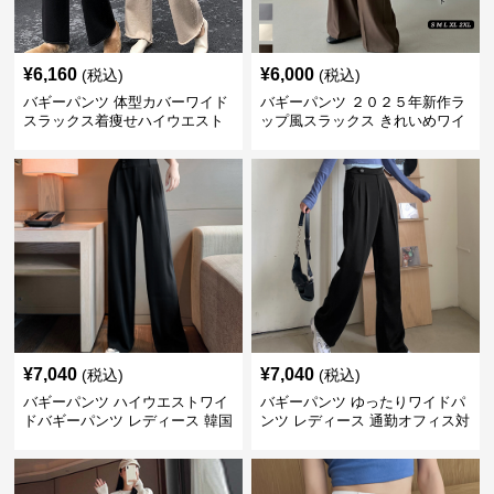
¥
6,160
¥
6,000
(税込)
(税込)
バギーパンツ 体型カバーワイド
バギーパンツ ２０２５年新作ラ
スラックス着痩せハイウエスト
ップ風スラックス きれいめワイ
無地
ドパンツ
¥
7,040
¥
7,040
(税込)
(税込)
バギーパンツ ハイウエストワイ
バギーパンツ ゆったりワイドパ
ドバギーパンツ レディース 韓国
ンツ レディース 通勤オフィス対
風
応