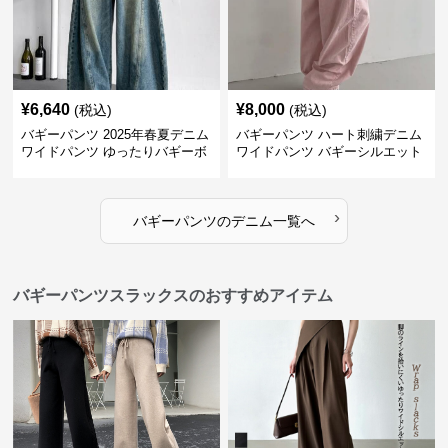
¥
6,640
¥
8,000
(税込)
(税込)
バギーパンツ 2025年春夏デニム
バギーパンツ ハート刺繍デニム
ワイドパンツ ゆったりバギーボ
ワイドパンツ バギーシルエット
トムス
›
バギーパンツ
の
デニム
一覧へ
バギーパンツスラックスのおすすめアイテム