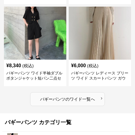
ン 夏
ボン
¥
8,340
¥
6,000
(税込)
(税込)
バギーパンツ ワイド半袖ダブル
バギーパンツ レディース プリー
ボタンジャケット短パン二点セ
ツ ワイド スカートパンツ ガウ
ット
チョ
›
バギーパンツ
の
ワイド
一覧へ
バギーパンツ カテゴリ一覧