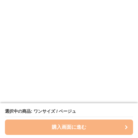
選択中の商品: ワンサイズ / ベージュ
選択中の商品: ワンサイズ / ベージュ
購入画面に進む
購入画面に進む