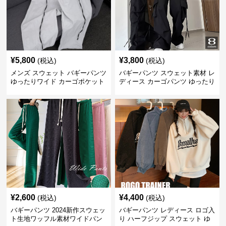
¥
5,800
¥
3,800
(税込)
(税込)
メンズ スウェット バギーパンツ
バギーパンツ スウェット素材 レ
ゆったりワイド カーゴポケット
ディース カーゴパンツ ゆったり
ワイド 黒
¥
2,600
¥
4,400
(税込)
(税込)
バギーパンツ 2024新作スウェッ
バギーパンツ レディース ロゴ入
ト生地ワッフル素材ワイドパン
り ハーフジップ スウェット ゆ