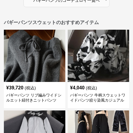
バギーパンツ
の
コーデュロイ
一覧へ
バギーパンツスウェットのおすすめアイテム
¥
39,720
¥
4,040
(税込)
(税込)
バギーパンツ リブ編みワイドシ
バギーパンツ 牛柄スウェットワ
ルエット紐付きニットパンツ
イドパンツ絞り染風カジュアル
ボトムス