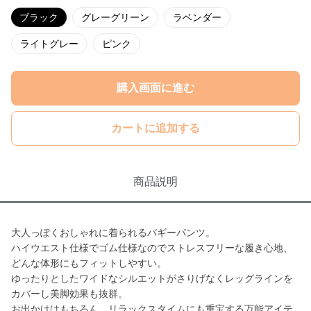
ブラック
グレーグリーン
ラベンダー
ライトグレー
ピンク
購入画面に進む
カートに追加する
商品説明
大人っぽくおしゃれに着られるバギーパンツ。
ハイウエスト仕様でゴム仕様なのでストレスフリーな履き心地、
どんな体形にもフィットしやすい。
ゆったりとしたワイドなシルエットがさりげなくレッグラインを
カバーし美脚効果も抜群。
お出かけはもちろん、リラックスタイムにも重宝する万能アイテ