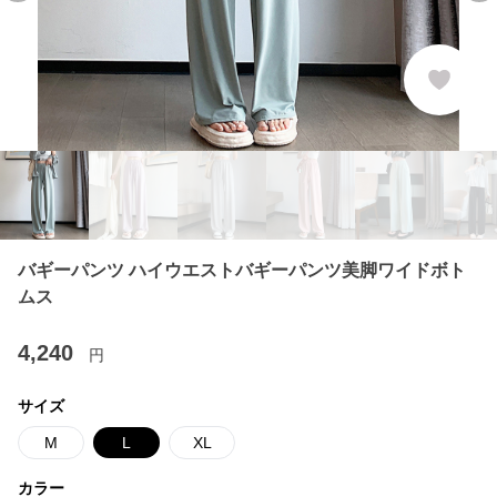
バギーパンツ ハイウエストバギーパンツ美脚ワイドボト
ムス
4,240
円
サイズ
M
L
XL
カラー