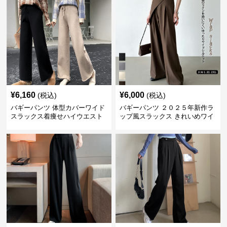
¥
6,160
¥
6,000
(税込)
(税込)
バギーパンツ 体型カバーワイド
バギーパンツ ２０２５年新作ラ
スラックス着痩せハイウエスト
ップ風スラックス きれいめワイ
無地
ドパンツ