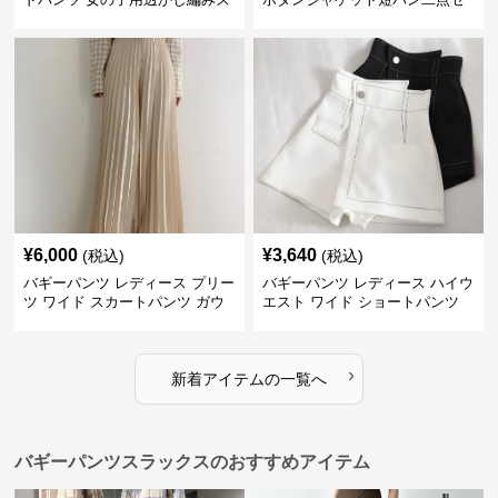
ボン
ット
¥
6,000
¥
3,640
(税込)
(税込)
バギーパンツ レディース プリー
バギーパンツ レディース ハイウ
ツ ワイド スカートパンツ ガウ
エスト ワイド ショートパンツ
チョ
›
新着アイテムの一覧へ
バギーパンツスラックスのおすすめアイテム