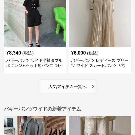
¥
8,340
¥
6,000
(税込)
(税込)
バギーパンツ ワイド半袖ダブル
バギーパンツ レディース プリー
ボタンジャケット短パン二点セ
ツ ワイド スカートパンツ ガウ
ット
チョ
›
人気アイテム一覧へ
バギーパンツワイドの新着アイテム