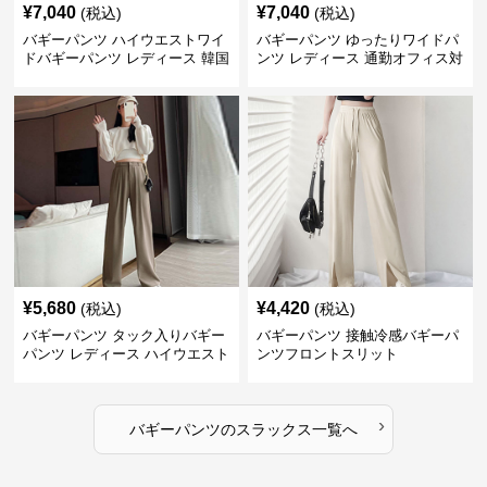
¥
7,040
¥
7,040
(税込)
(税込)
バギーパンツ ハイウエストワイ
バギーパンツ ゆったりワイドパ
ドバギーパンツ レディース 韓国
ンツ レディース 通勤オフィス対
風
応
¥
5,680
¥
4,420
(税込)
(税込)
バギーパンツ タック入りバギー
バギーパンツ 接触冷感バギーパ
パンツ レディース ハイウエスト
ンツフロントスリット
›
バギーパンツ
の
スラックス
一覧へ