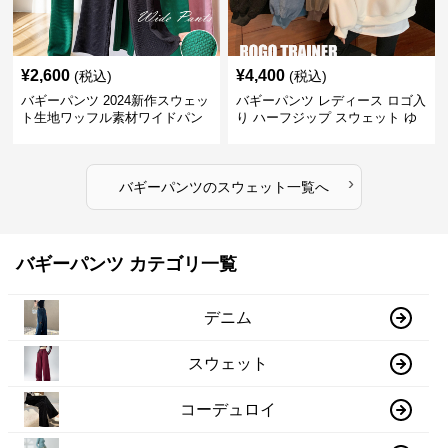
¥
2,600
¥
4,400
(税込)
(税込)
バギーパンツ 2024新作スウェッ
バギーパンツ レディース ロゴ入
ト生地ワッフル素材ワイドパン
り ハーフジップ スウェット ゆ
ツゴムウエスト
ったり 大きめサイズ
›
バギーパンツ
の
スウェット
一覧へ
バギーパンツ カテゴリ一覧
デニム
スウェット
コーデュロイ