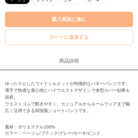
購入画面に進む
カートに追加する
商品説明
ゆったりとしたワイドシルエットが特徴的なバギーパンツです。
薄手で快適な着心地とハイウエストデザインで体型カバー効果も
抜群。
ウエストゴムで動きやすく、カジュアルからルームウェアまで幅
広く活用できる韓国風ショートパンツです。
素材：ポリエステル100%
カラー：ベージュ/ブラック/グレー/カーキ/ピンク