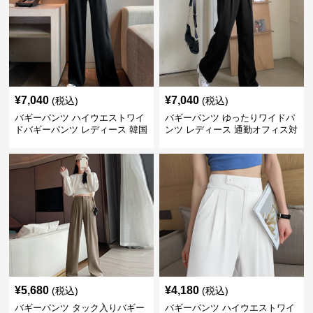
¥
7,040
¥
7,040
(税込)
(税込)
バギーパンツ ハイウエストワイ
バギーパンツ ゆったりワイドパ
ドバギーパンツ レディース 韓国
ンツ レディース 通勤オフィス対
風
応
¥
5,680
¥
4,180
(税込)
(税込)
バギーパンツ タック入りバギー
バギーパンツ ハイウエストワイ