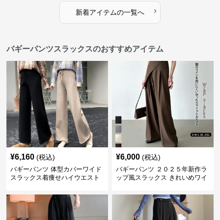
›
新着アイテムの一覧へ
バギーパンツスラックスのおすすめアイテム
¥
6,160
¥
6,000
(税込)
(税込)
バギーパンツ 体型カバーワイド
バギーパンツ ２０２５年新作ラ
スラックス着痩せハイウエスト
ップ風スラックス きれいめワイ
無地
ドパンツ