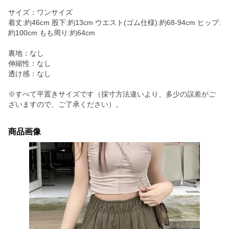
サイズ：ワンサイズ
着丈:約46cm 股下:約13cm ウエスト(ゴム仕様):約68-94cm ヒップ:
約100cm もも周り:約64cm
裏地：なし
伸縮性：なし
透け感：なし
※すべて平置きサイズです（採寸方法違いより、多少の誤差がご
ざいますので、ご了承ください）。
商品画像