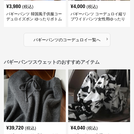
¥
3,980
¥
4,000
(税込)
(税込)
バギーパンツ 韓国風子供服コー
バギーパンツ コーデュロイ縦リ
デュロイズボン ゆったりボトム
ブワイドパンツ女性用ゆったり
ス80-130センチ
ウエストゴム
›
バギーパンツ
の
コーデュロイ
一覧へ
バギーパンツスウェットのおすすめアイテム
¥
39,720
¥
4,040
(税込)
(税込)