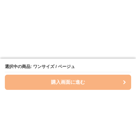
選択中の商品: ワンサイズ / ベージュ
選択中の商品: ワンサイズ / ベージュ
購入画面に進む
購入画面に進む