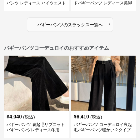
パンツ レディース ハイウエスト
ドバギーパンツ レディース美脚
›
バギーパンツ
の
スラックス
一覧へ
バギーパンツコーデュロイのおすすめアイテム
¥
4,040
¥
6,410
(税込)
(税込)
バギーパンツ 裏起毛リブニット
バギーパンツ コーデュロイ裏起
バギーパンツレディース冬用
毛バギーパンツ暖かい２タイプ