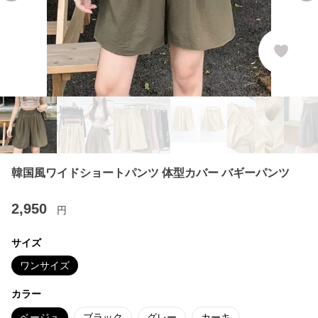
韓国風ワイドショートパンツ 体型カバー バギーパンツ
2,950
円
サイズ
ワンサイズ
カラー
ベージュ
ブラック
グレー
カーキ