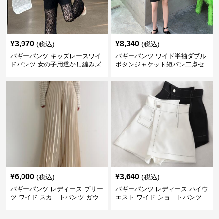
¥
3,970
¥
8,340
(税込)
(税込)
バギーパンツ キッズレースワイ
バギーパンツ ワイド半袖ダブル
ドパンツ 女の子用透かし編みズ
ボタンジャケット短パン二点セ
ボン
ット
¥
6,000
¥
3,640
(税込)
(税込)
バギーパンツ レディース プリー
バギーパンツ レディース ハイウ
ツ ワイド スカートパンツ ガウ
エスト ワイド ショートパンツ
チョ