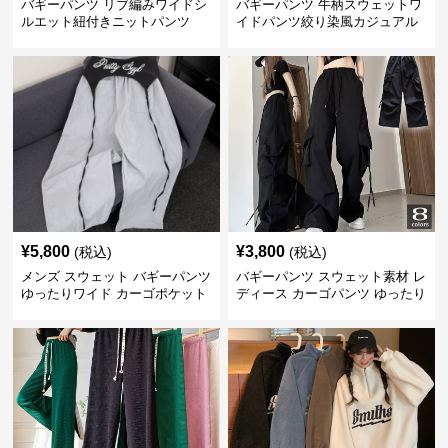
バギーパンツ リブ編みワイドシ
バギーパンツ 牛柄スウェットワ
ルエット紐付きニットパンツ
イドパンツ絞り染風カジュアル
ボトムス
¥
5,800
¥
3,800
(税込)
(税込)
メンズ スウェット バギーパンツ
バギーパンツ スウェット素材 レ
ゆったりワイド カーゴポケット
ディース カーゴパンツ ゆったり
ワイド 黒