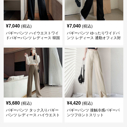
¥
7,040
¥
7,040
(税込)
(税込)
バギーパンツ ハイウエストワイ
バギーパンツ ゆったりワイドパ
ドバギーパンツ レディース 韓国
ンツ レディース 通勤オフィス対
風
応
¥
5,680
¥
4,420
(税込)
(税込)
バギーパンツ タック入りバギー
バギーパンツ 接触冷感バギーパ
パンツ レディース ハイウエスト
ンツフロントスリット