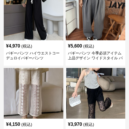
¥
4,970
¥
5,600
(税込)
(税込)
バギーパンツ ハイウエストコー
バギーパンツ 今季必須アイテム
デュロイバギーパンツ
上品デザイン ワイドスタイル パ
ンツ
¥
4,150
¥
3,970
(税込)
(税込)