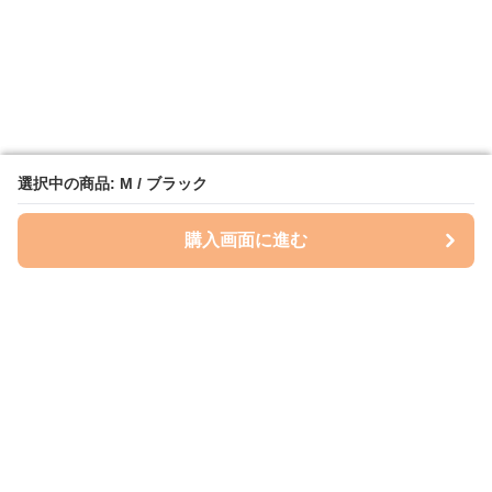
選択中の商品: M / ブラック
選択中の商品: M / ブラック
購入画面に進む
購入画面に進む