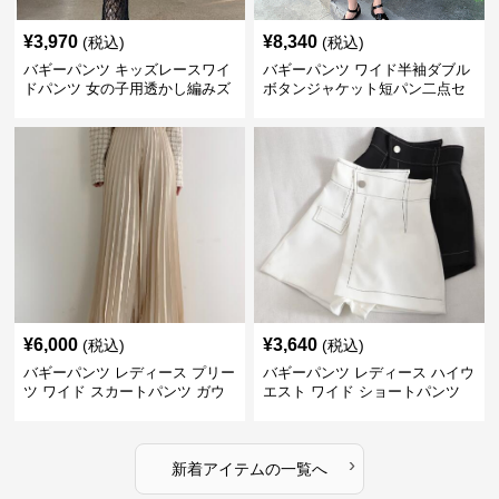
¥
3,970
¥
8,340
(税込)
(税込)
バギーパンツ キッズレースワイ
バギーパンツ ワイド半袖ダブル
ドパンツ 女の子用透かし編みズ
ボタンジャケット短パン二点セ
ボン
ット
¥
6,000
¥
3,640
(税込)
(税込)
バギーパンツ レディース プリー
バギーパンツ レディース ハイウ
ツ ワイド スカートパンツ ガウ
エスト ワイド ショートパンツ
チョ
›
新着アイテムの一覧へ