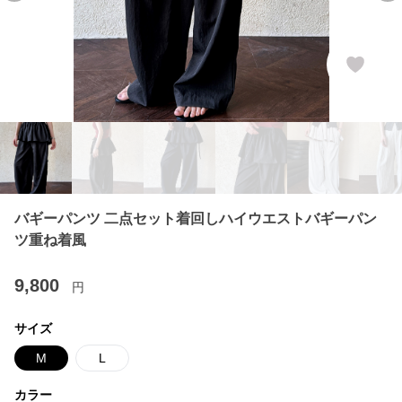
バギーパンツ 二点セット着回しハイウエストバギーパン
ツ重ね着風
9,800
円
サイズ
M
L
カラー