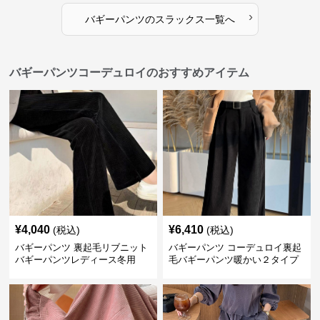
›
バギーパンツ
の
スラックス
一覧へ
バギーパンツコーデュロイのおすすめアイテム
¥
4,040
¥
6,410
(税込)
(税込)
バギーパンツ 裏起毛リブニット
バギーパンツ コーデュロイ裏起
バギーパンツレディース冬用
毛バギーパンツ暖かい２タイプ