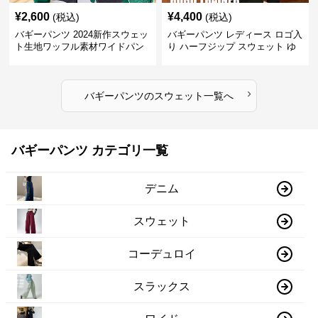
¥
2,600
¥
4,400
(税込)
(税込)
バギーパンツ 2024新作スウェッ
バギーパンツ レディース ロゴ入
ト生地ワッフル素材ワイドパン
り ハーフジップ スウェット ゆ
ツゴムウエスト
ったり 大きめサイズ
›
バギーパンツ
の
スウェット
一覧へ
バギーパンツ カテゴリ一覧
デニム
スウェット
コーデュロイ
スラックス