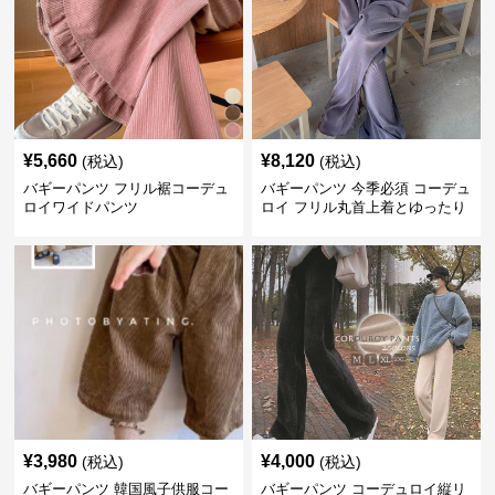
¥
5,660
¥
8,120
(税込)
(税込)
バギーパンツ フリル裾コーデュ
バギーパンツ 今季必須 コーデュ
ロイワイドパンツ
ロイ フリル丸首上着とゆったり
パンツセット
¥
3,980
¥
4,000
(税込)
(税込)
バギーパンツ 韓国風子供服コー
バギーパンツ コーデュロイ縦リ