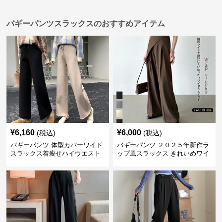
バギーパンツスラックスのおすすめアイテム
¥
6,160
¥
6,000
(税込)
(税込)
バギーパンツ 体型カバーワイド
バギーパンツ ２０２５年新作ラ
スラックス着痩せハイウエスト
ップ風スラックス きれいめワイ
無地
ドパンツ