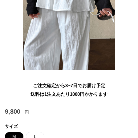
ご注文確定から3~7日でお届け予定
送料は1注文あたり
1000
円かかります
9,800
円
サイズ
M
L