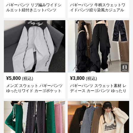
バギーパンツ リブ編みワイドシ
バギーパンツ 牛柄スウェットワ
ルエット紐付きニットパンツ
イドパンツ絞り染風カジュアル
ボトムス
¥
5,800
¥
3,800
(税込)
(税込)
メンズ スウェット バギーパンツ
バギーパンツ スウェット素材 レ
ゆったりワイド カーゴポケット
ディース カーゴパンツ ゆったり
ワイド 黒