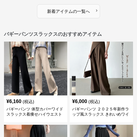
›
新着アイテムの一覧へ
バギーパンツスラックスのおすすめアイテム
¥
6,160
¥
6,000
(税込)
(税込)
バギーパンツ 体型カバーワイド
バギーパンツ ２０２５年新作ラ
スラックス着痩せハイウエスト
ップ風スラックス きれいめワイ
無地
ドパンツ