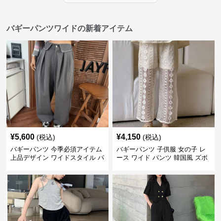
バギーパンツワイドの新着アイテム
¥
5,600
¥
4,150
(税込)
(税込)
バギーパンツ 今季必須アイテム
バギーパンツ 子供服 女の子 レ
上品デザイン ワイドスタイル パ
ース ワイド パンツ 韓国風 ズボ
ンツ
ン 夏