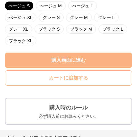
べージュ S
べージュ M
べージュ L
べージュ XL
グレー S
グレー M
グレー L
グレー XL
ブラック S
ブラック M
ブラック L
ブラック XL
購入画面に進む
カートに追加する
購入時のルール
必ず購入前にお読みください。