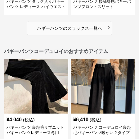
バギーパンツ タック入りバギー
バギーパンツ 接触冷感バギーパ
パンツ レディース ハイウエスト
ンツフロントスリット
›
バギーパンツ
の
スラックス
一覧へ
バギーパンツコーデュロイのおすすめアイテム
¥
4,040
¥
6,410
(税込)
(税込)
バギーパンツ 裏起毛リブニット
バギーパンツ コーデュロイ裏起
バギーパンツレディース冬用
毛バギーパンツ暖かい２タイプ