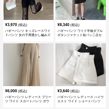
¥
3,970
¥
8,340
(税込)
(税込)
バギーパンツ キッズレースワイ
バギーパンツ ワイド半袖ダブル
ドパンツ 女の子用透かし編みズ
ボタンジャケット短パン二点セ
ボン
ット
¥
6,000
¥
3,640
(税込)
(税込)
バギーパンツ レディース プリー
バギーパンツ レディース ハイウ
ツ ワイド スカートパンツ ガウ
エスト ワイド ショートパンツ
チョ