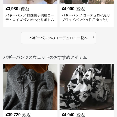
¥
3,980
¥
4,000
(税込)
(税込)
バギーパンツ 韓国風子供服コー
バギーパンツ コーデュロイ縦リ
デュロイズボン ゆったりボトム
ブワイドパンツ女性用ゆったり
ス80-130センチ
ウエストゴム
›
バギーパンツ
の
コーデュロイ
一覧へ
バギーパンツスウェットのおすすめアイテム
¥
39,720
¥
4,040
(税込)
(税込)