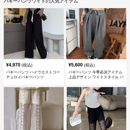
バギーパンツワイドの人気アイテム
¥
4,970
¥
5,600
(税込)
(税込)
バギーパンツ ハイウエストコー
バギーパンツ 今季必須アイテム
デュロイバギーパンツ
上品デザイン ワイドスタイル パ
ンツ