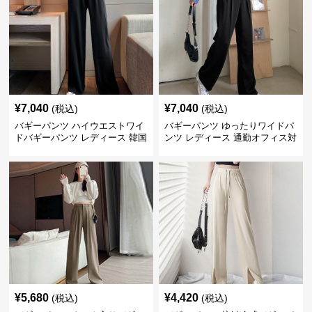
¥
7,040
¥
7,040
(税込)
(税込)
バギーパンツ ハイウエストワイ
バギーパンツ ゆったりワイドパ
ドバギーパンツ レディース 韓国
ンツ レディース 通勤オフィス対
風
応
¥
5,680
¥
4,420
(税込)
(税込)