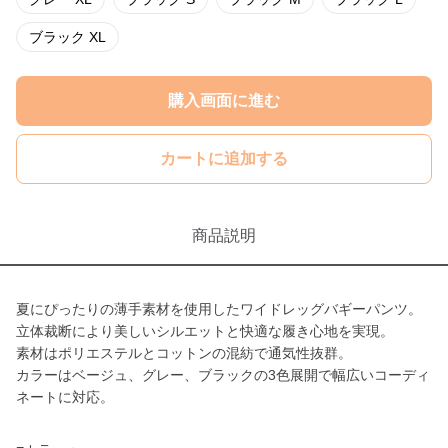
ブラック XL
購入画面に進む
カートに追加する
商品説明
夏にぴったりの薄手素材を使用したワイドレッグバギーパンツ。
立体裁断により美しいシルエットと快適な履き心地を実現。
素材はポリエステルとコットンの混紡で通気性抜群。
カラーはベージュ、グレー、ブラックの3色展開で幅広いコーディ
ネートに対応。