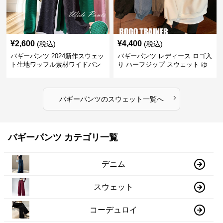
¥
2,600
¥
4,400
(税込)
(税込)
バギーパンツ 2024新作スウェッ
バギーパンツ レディース ロゴ入
ト生地ワッフル素材ワイドパン
り ハーフジップ スウェット ゆ
ツゴムウエスト
ったり 大きめサイズ
›
バギーパンツ
の
スウェット
一覧へ
バギーパンツ カテゴリ一覧
デニム
スウェット
コーデュロイ