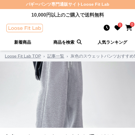
バギーパンツ
専門通販サイト
Loose Fit Lab
10,000
円以上のご購入で送料無料
0
0
新着商品
商品を検索
人気ランキング
Loose Fit Lab TOP
›
記事一覧
›
灰色のスウェットパンツおすすめ