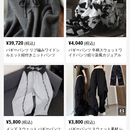
¥
39,720
¥
4,040
(税込)
(税込)
バギーパンツ リブ編みワイドシ
バギーパンツ 牛柄スウェットワ
ルエット紐付きニットパンツ
イドパンツ絞り染風カジュアル
ボトムス
¥
5,800
¥
3,800
(税込)
(税込)
メンズ スウェット バギーパンツ
バギーパンツ スウェット素材 レ