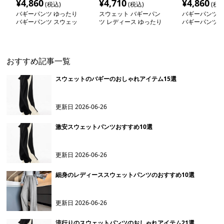
¥
4,860
¥
4,710
¥
4,860
(税込)
(税込)
(税込
バギーパンツ ゆったり
スウェット バギーパン
バギーパンツ 
バギーパンツ スウェッ
ツ レディース ゆったり
バギーパンツ 
ト素材 春夏秋対応
ス スウェット
おすすめ記事一覧
スウェットのバギーのおしゃれアイテム15選
更新日
2026-06-26
激安スウェットパンツおすすめ10選
更新日
2026-06-26
細身のレディーススウェットパンツのおすすめ10選
更新日
2026-06-26
流行りのスウェットパンツのおしゃれアイテム21選