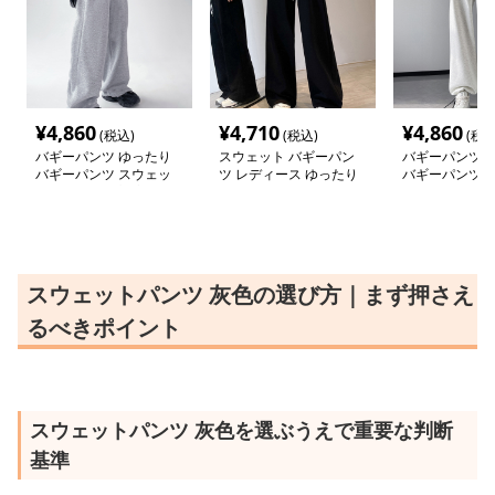
¥
4,860
¥
4,710
¥
4,860
(税込)
(税込)
(税込
バギーパンツ ゆったり
スウェット バギーパン
バギーパンツ 
バギーパンツ スウェッ
ツ レディース ゆったり
バギーパンツ 
ト素材 春夏秋対応
ス スウェット
スウェットパンツ 灰色の選び方｜まず押さえ
るべきポイント
スウェットパンツ 灰色を選ぶうえで重要な判断
基準