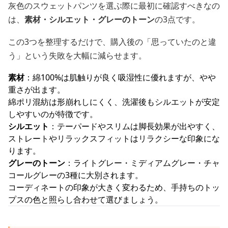
灰色のスウェットパンツを選ぶ際に最初に確認すべきなの
は、
素材・シルエット・グレーのトーン
の3点です。
この3つを整理するだけで、購入後の「思っていたのと違
う」という失敗を大幅に減らせます。
素材
：綿100%は肌触りが良く吸湿性に優れますが、やや
重さが出ます。
綿ポリ混紡は形崩れしにくく、洗濯後もシルエットが安定
しやすいのが特徴です。
シルエット
：テーパードやスリムは脚長効果が出やすく、
ストレートやリラックスフィットはリラクシーな印象にな
ります。
グレーのトーン
：ライトグレー・ミディアムグレー・チャ
コールグレーの3種に大別されます。
コーディネートの印象が大きく変わるため、手持ちのトッ
プスの色と照らし合わせて選びましょう。