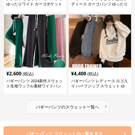
ゆったりワイド カーゴポケット
ディース カーゴパンツ ゆったり
ワイド 黒
¥
2,600
¥
4,400
(税込)
(税込)
バギーパンツ 2024新作スウェッ
バギーパンツ レディース ロゴ入
ト生地ワッフル素材ワイドパン
り ハーフジップ スウェット ゆ
ツゴムウエスト
ったり 大きめサイズ
›
バギーパンツ
の
スウェット
一覧へ
バギーパンツ スウェットの一覧を見る