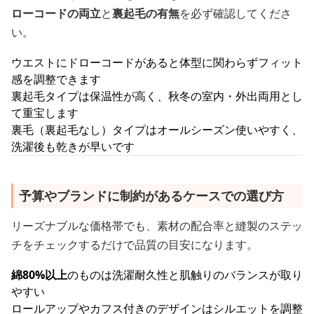
ローコードの両立
と
裏起毛の有無
を必ず確認してくださ
い。
ウエストにドローコードがあると体型に関わらずフィット
感を調整できます
裏起毛タイプは保温性が高く、秋冬の室内・外出両用とし
て重宝します
裏毛（裏起毛なし）タイプはオールシーズン使いやすく、
洗濯後も乾きが早いです
予算やブランドに制約があるケースでの選び方
リーズナブルな価格帯でも、素材の配合率と縫製のステッ
チをチェックするだけで品質の目安になります。
綿80%以上
のものは洗濯耐久性と肌触りのバランスが取り
やすい
ロールアップやカフス付きのデザインはシルエットを調整