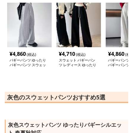
¥
4,860
¥
4,710
¥
4,860
(税込)
(税込)
(税込
バギーパンツ ゆったり
スウェット バギーパン
バギーパンツ 
バギーパンツ スウェッ
ツ レディース ゆったり
バギーパンツ 
ト素材 春夏秋対応
ス スウェット
灰色のスウェットパンツおすすめ5選
灰色スウェットパンツ ゆったりバギーシルエッ
ト 春夏秋対応