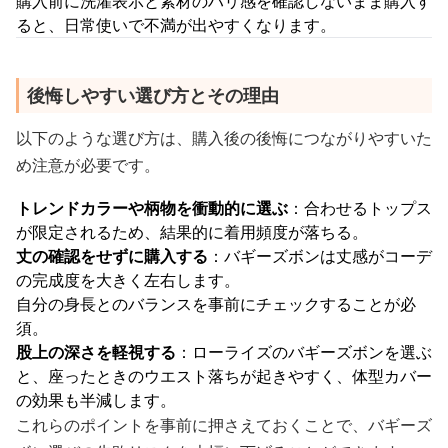
購入前に洗濯表示と素材のハリ感を確認しないまま購入す
ると、日常使いで不満が出やすくなります。
後悔しやすい選び方とその理由
以下のような選び方は、購入後の後悔につながりやすいた
め注意が必要です。
トレンドカラーや柄物を衝動的に選ぶ
：合わせるトップス
が限定されるため、結果的に着用頻度が落ちる。
丈の確認をせずに購入する
：バギーズボンは丈感がコーデ
の完成度を大きく左右します。
自分の身長とのバランスを事前にチェックすることが必
須。
股上の深さを軽視する
：ローライズのバギーズボンを選ぶ
と、座ったときのウエスト落ちが起きやすく、体型カバー
の効果も半減します。
これらのポイントを事前に押さえておくことで、バギーズ