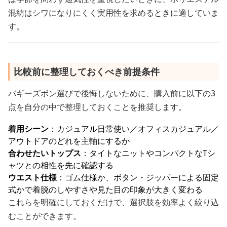
混紡はシワになりにくく実用性を求めるときに適していま
す。
比較前に整理しておくべき前提条件
バギーズボン選びで後悔しないために、購入前に以下の3
点を自分の中で整理しておくことを推奨します。
着用シーン
：カジュアル日常使い／オフィスカジュアル／
アウトドアのどれを主軸にするか
合わせたいトップス
：タイトなニットやコンパクトなTシ
ャツとの相性を先に確認する
ウエスト仕様
：ゴム仕様か、ボタン・ジッパーによる固定
式かで着脱のしやすさや見た目の印象が大きく変わる
これらを明確にしておくだけで、選択肢を効率よく絞り込
むことができます。