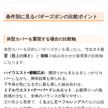
条件別に見るバギーズボンの比較ポイント
体型カバーを重視する場合の比較軸
体型カバーを目的にバギーズボンを選ぶなら、
ウエスト位
置（股上の深さ）
と
裾幅
の組み合わせが最重要の比較軸
になります。
ハイウエスト×裾幅広め
：腰回りから太ももをしっかりカ
バーしながら、脚長効果も得られる。
下半身が気になる方に最も適した組み合わせ。
ミドルウエスト×テーパードシルエット
：お腹周りへの負
担感が少なく、全体のバランスが取りやすい。
丈の長さも重要で、
くるぶし丈〜フルレングス
のものは縦