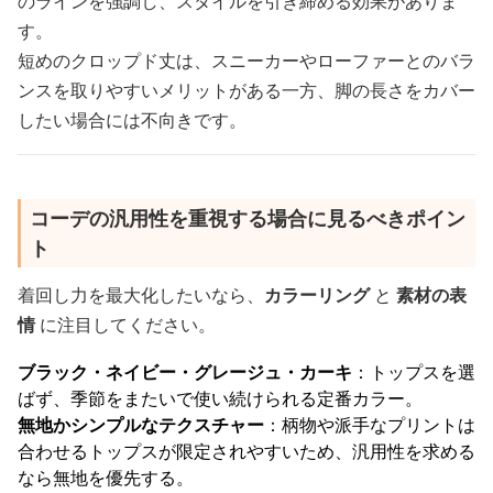
のラインを強調し、スタイルを引き締める効果がありま
す。
短めのクロップド丈は、スニーカーやローファーとのバラ
ンスを取りやすいメリットがある一方、脚の長さをカバー
したい場合には不向きです。
コーデの汎用性を重視する場合に見るべきポイン
ト
着回し力を最大化したいなら、
カラーリング
と
素材の表
情
に注目してください。
ブラック・ネイビー・グレージュ・カーキ
：トップスを選
ばず、季節をまたいで使い続けられる定番カラー。
無地かシンプルなテクスチャー
：柄物や派手なプリントは
合わせるトップスが限定されやすいため、汎用性を求める
なら無地を優先する。