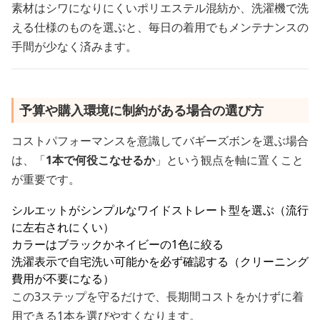
素材はシワになりにくいポリエステル混紡か、洗濯機で洗
える仕様のものを選ぶと、毎日の着用でもメンテナンスの
手間が少なく済みます。
予算や購入環境に制約がある場合の選び方
コストパフォーマンスを意識してバギーズボンを選ぶ場合
は、「
1本で何役こなせるか
」という観点を軸に置くこと
が重要です。
シルエットがシンプルなワイドストレート型を選ぶ（流行
に左右されにくい）
カラーはブラックかネイビーの1色に絞る
洗濯表示で自宅洗い可能かを必ず確認する（クリーニング
費用が不要になる）
この3ステップを守るだけで、長期間コストをかけずに着
用できる1本を選びやすくなります。