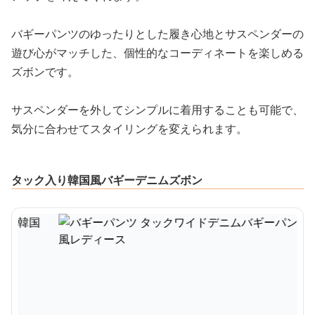
バギーパンツのゆったりとした履き心地とサスペンダーの
遊び心がマッチした、個性的なコーディネートを楽しめる
ズボンです。
サスペンダーを外してシンプルに着用することも可能で、
気分に合わせてスタイリングを変えられます。
タック入り韓国風バギーデニムズボン