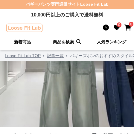
バギーパンツ
専門通販サイト
Loose Fit Lab
10,000
円以上のご購入で送料無料
0
0
新着商品
商品を検索
人気ランキング
Loose Fit Lab TOP
›
記事一覧
›
バギーズボンのおすすめスタイル2