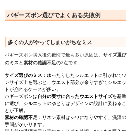
バギーズボン選びでよくある失敗例
多くの人がやってしまいがちなミス
バギーズボン購入後の後悔で最も多い原因は、
サイズ選び
のミス
と
素材の確認不足
の2点です。
サイズ選びのミス
：ゆったりしたシルエットに引かれてワ
ンサイズ上を選ぶと、ウエスト部分が余りすぎてシルエッ
トが崩れるケースが多い。
バギーズボンは
自分の実寸に合ったウエストサイズ
を基準
に選び、シルエットのゆとりはデザインの設計に委ねるこ
とが正解。
素材の確認不足
：リネン素材はシワになりやすく、洗濯の
手間がかかります。