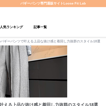
バギーパンツ
専門通販サイト
Loose Fit Lab
人気ランキング
記事一覧
のバギーパンツで叶える上品な抜け感と着回し力抜群のスタイル18選
叶える上品な抜け感と着回し力抜群のスタイル18選