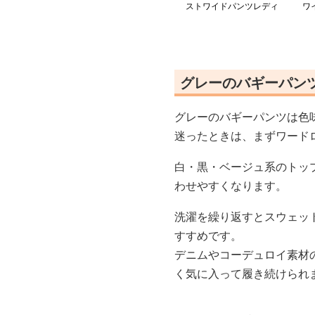
ストワイドパンツレディ
ワ
ース韓国風バギーパンツ
裾
グレーのバギーパン
グレーのバギーパンツは色
迷ったときは、まずワード
白・黒・ベージュ系のトッ
わせやすくなります。
洗濯を繰り返すとスウェッ
すすめです。
デニムやコーデュロイ素材
く気に入って履き続けられ