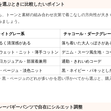
を選ぶときに比較したいポイント
も、トーンと素材の組み合わせ次第で着こなしの方向性が大き
みましょう。
ライトグレー系
チャコール・ダークグレー
るく清潔感がある
落ち着いた大人っぽさがあ
ウェット・ニット・薄手コットン
デニム・スーツ風生地・コ
日カジュアル・部屋着兼用
通勤・きれいめコーデ
・ベージュ・淡色ニット
黒・ネイビー・パキッとし
・黒・ベージュのどれが多いかを思い浮かべてから選ぶと、購
レーバギーパンツで自在にシルエット調整