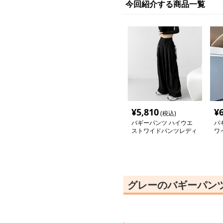
今回紹介する商品一覧
¥
5,810
¥
(税込)
バギーパンツ ハイウエ
バ
ストワイドパンツレディ
ワ
ース韓国風バギーパンツ
裾
グレーのバギーパン