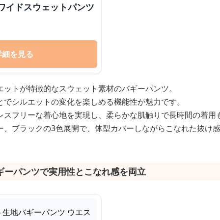
りワイドスウェットパンツ
詳細を見る
エットが特徴的なスウェット素材のバギーパンツ。
とでシルエットの変化を楽しめる機能性が魅力です。
レスフリーな着心地を実現し、柔らかな肌触りで長時間の着用
ー、ブラックの3色展開で、体型カバーしながらこなれた抜け
ギーパンツで実用性とこなれ感を両立