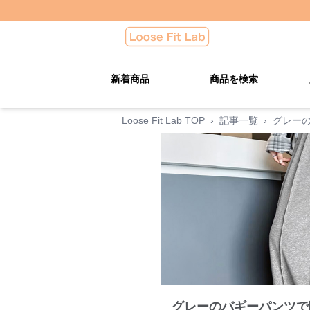
新着商品
商品を検索
Loose Fit Lab TOP
›
記事一覧
›
グレー
グレーのバギーパンツで