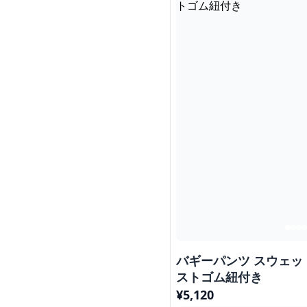
バギーパンツ スウェッ
ストゴム紐付き
¥
5,120