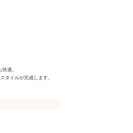
も快適。
感スタイルが完成します。